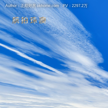
Author：正顺好房 okhome.com PV：2297.2万